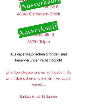
Ausverkauft
Ladbergener Straße 5
48346 Ostbevern-Brock
Ausverkauft
LesArt
Kapellenstraße 6
48291 Telgte
Aus organisatorischen Gründen sind
Reservierungen nicht möglich!
Eine Abendkasse wird es nicht geben! Die
Eintrittsbändchen sind limitiert - wer zuerst
kommt ...
Einlass ist ab 18 Jahren