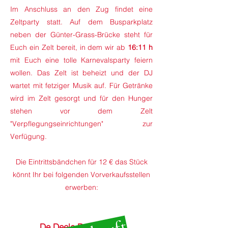
Im Anschluss an den Zug findet eine
Zeltparty statt. Auf dem Busparkplatz
neben der Günter-Grass-Brücke steht für
Euch
ein Zelt bereit, in dem wir ab
16:11 h
mit Euch eine tolle Karnevalsparty feiern
wollen. Das Zelt ist beheizt und der DJ
wartet mit fetziger Musik auf. Für Getränke
wird im Zelt gesorgt und für den Hunger
stehen vor dem Zelt
"Verpflegungseinrichtungen" zur
Verfügung.
Die Eintrittsbändchen für 12 € das Stück
könnt Ihr bei folgenden Vorverkaufsstellen
erwerben:
De Deele Drinkenstiet